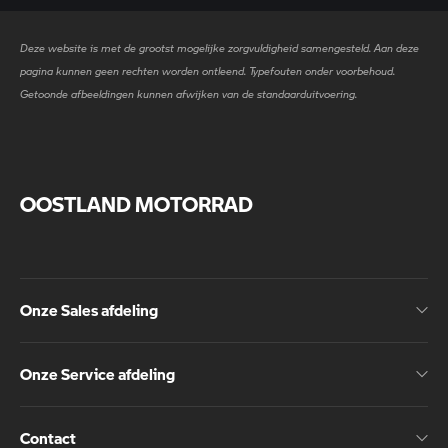
Deze website is met de grootst mogelijke zorgvuldigheid samengesteld. Aan deze
pagina kunnen geen rechten worden ontleend. Typefouten onder voorbehoud.
Getoonde afbeeldingen kunnen afwijken van de standaarduitvoering.
OOSTLAND MOTORRAD
Onze Sales afdeling
Onze Service afdeling
Contact