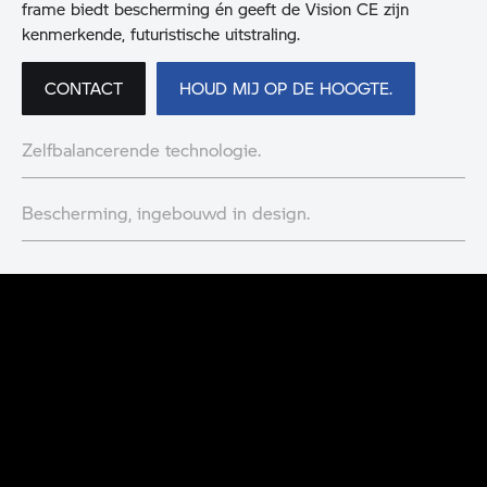
frame biedt bescherming én geeft de Vision CE zijn
kenmerkende, futuristische uitstraling.
CONTACT
HOUD MIJ OP DE HOOGTE.
Zelfbalancerende technologie.
Bescherming, ingebouwd in design.