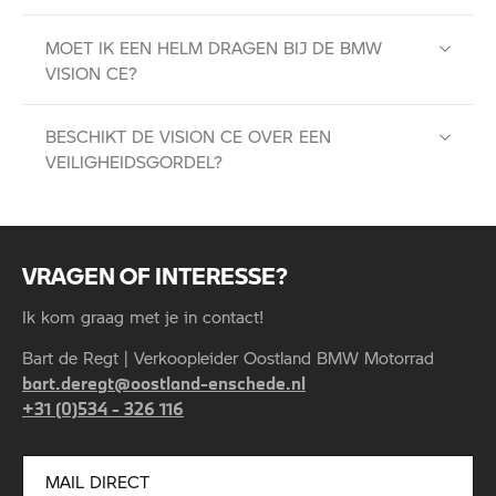
MOET IK EEN HELM DRAGEN BIJ DE BMW
VISION CE?
BESCHIKT DE VISION CE OVER EEN
VEILIGHEIDSGORDEL?
VRAGEN OF INTERESSE?
Ik kom graag met je in contact!
Bart de Regt | Verkoopleider Oostland BMW Motorrad
bart.deregt@oostland-enschede.nl
+31 (0)534 - 326 116
MAIL DIRECT