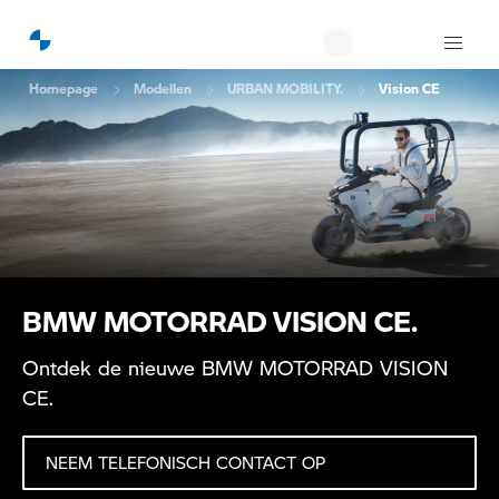
Homepage
Modellen
URBAN MOBILITY.
Vision CE
BMW MOTORRAD VISION CE.
Ontdek de nieuwe BMW MOTORRAD VISION
CE.
NEEM TELEFONISCH CONTACT OP