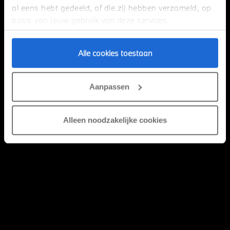
al eens hebt gedeeld, of die zij hebben verzameld, op
basis van jouw gebruik van deze services.
ALLE ACTIES
Alle cookies toestaan
Aanpassen
Alleen noodzakelijke cookies