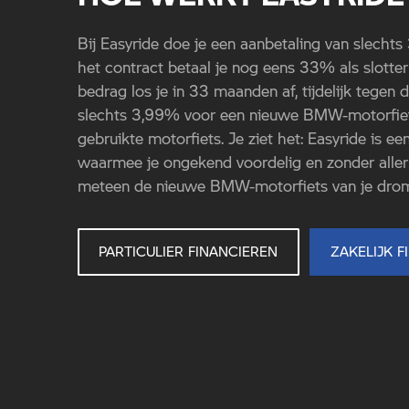
Bij Easyride doe je een aanbetaling van slecht
het contract betaal je nog eens 33% als slotter
bedrag los je in 33 maanden af, tijdelijk tegen 
slechts 3,99% voor een nieuwe BMW-motorfie
gebruikte motorfiets. Je ziet het: Easyride is een
waarmee je ongekend voordelig en zonder alle
meteen de nieuwe BMW-motorfiets van je drom
PARTICULIER FINANCIEREN
ZAKELIJK F