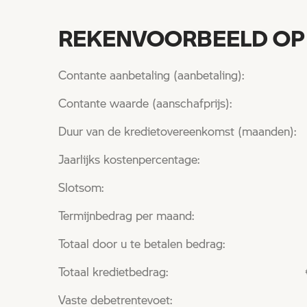
REKENVOORBEELD OP B
Contante aanbetaling (aanbetaling): 
Contante waarde (aanschafprijs): €
Duur van de kredietovereenkomst (ma
Jaarlijks kostenpercentage
Slotsom: € 6.50
Termijnbedrag per maand: €
Totaal door u te betalen bedrag: €
Totaal kredietbedrag: € 15
Vaste debetrentevoet: