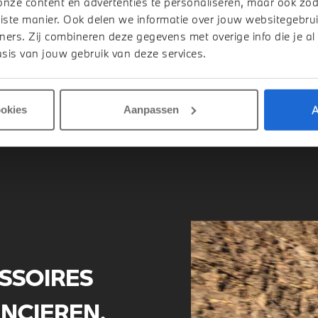
onze content en advertenties te personaliseren, maar ook zo
iste manier. Ook delen we informatie over jouw websitegebrui
CONTACT MET VERK
ners. Zij combineren deze gegevens met overige info die je al
sis van jouw gebruik van deze services.
A
ookies
Aanpassen
SSOIRES
ANCIEREN.