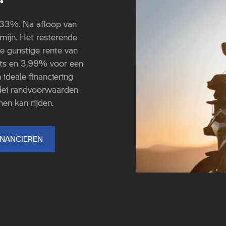
s 33%. Na afloop van
mijn. Het resterende
de gunstige rente van
ts en 3,99% voor een
 ideale financiering
rlei randvoorwaarden
en kan rijden.
INANCIEREN