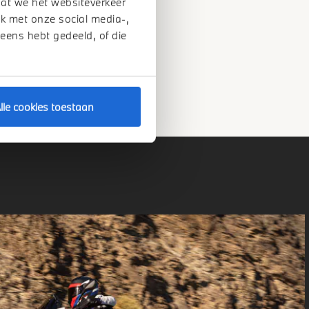
dat we het websiteverkeer
k met onze social media-,
OOPADVISEUR
 eens hebt gedeeld, of die
lle cookies toestaan