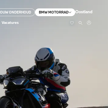
Oostland
JOUW ONDERHOUD
BMW MOTORRAD
Vacatures