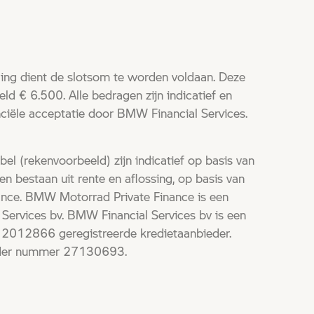
aling dient de slotsom te worden voldaan. Deze
ld € 6.500. Alle bedragen zijn indicatief en
ciële acceptatie door BMW Financial Services.
el (rekenvoorbeeld) zijn indicatief op basis van
n bestaan uit rente en aflossing, op basis van
nce. BMW Motorrad Private Finance is een
Services bv. BMW Financial Services bv is een
2012866 geregistreerde kredietaanbieder.
onder nummer 27130693.