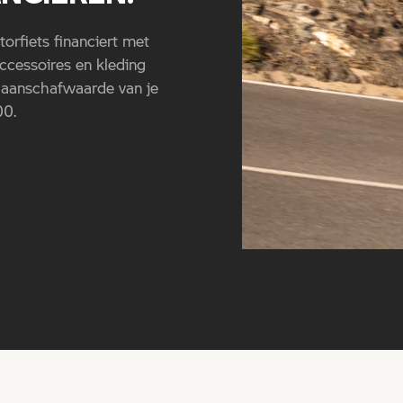
rfiets financiert met
ccessoires en kleding
e aanschafwaarde van je
00.