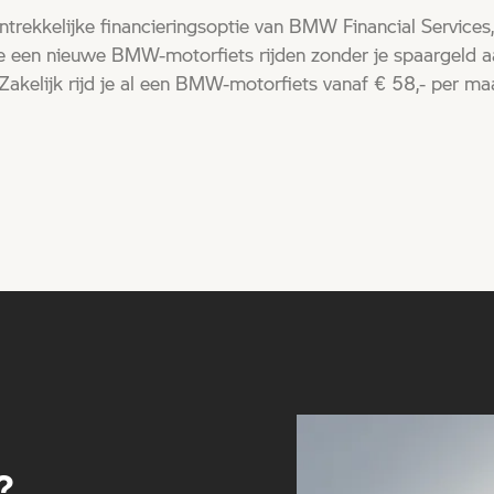
rekkelijke financieringsoptie van BMW Financial Services, 
 je een nieuwe BMW-motorfiets rijden zonder je spaargeld a
Zakelijk rijd je al een BMW-motorfiets vanaf € 58,- per ma
?