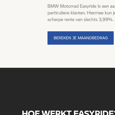
BMW Motorrad Easyride is een aant
particuliere klanten. Hiermee kun
scherpe rente van slechts 3,99%. 
BEREKEN JE MAANDBEDRAG
HOE WERKT EASYRIDE