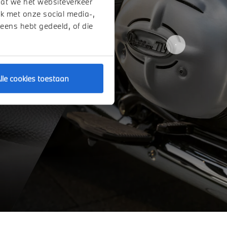
dat we het websiteverkeer
k met onze social media-,
 eens hebt gedeeld, of die
lle cookies toestaan