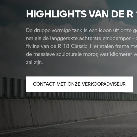
HIGHLIGHTS VAN DE R 
De druppelvormige tank is een icoon uit onze g
net als de langgerekte achterste einddemper - 
flyline van de R 18 Classic. Het stalen frame 
de massieve sculpturale motor, wat kilometer v
zal zijn.
CONTACT MET ONZE VERKOOPADVISEUR