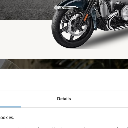
Details
ookies.