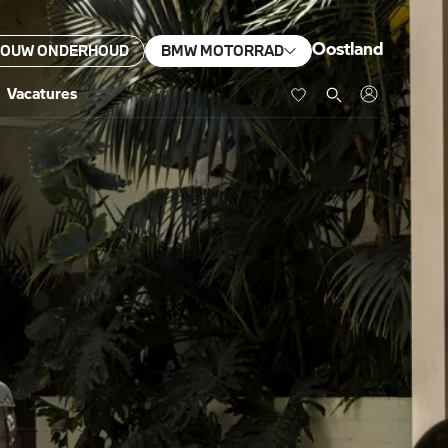
Oostland
JOUW ONDERHOUD
BMW MOTORRAD
Vacatures