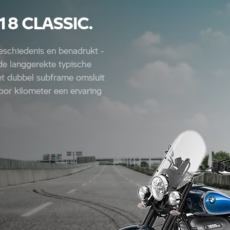
18 CLASSIC.
eschiedenis en benadrukt -
de langgerekte typische
met dubbel subframe omsluit
oor kilometer een ervaring