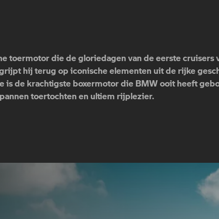
che toermotor die de gloriedagen van de eerste cruisers 
gn grijpt hij terug op iconische elementen uit de rijke g
e is de krachtigste boxermotor die BMW ooit heeft g
pannen toertochten en ultiem rijplezier.