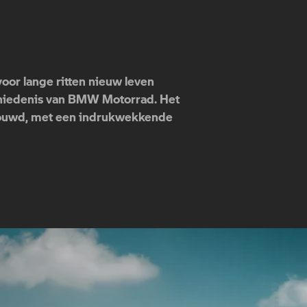
voor lange ritten nieuw leven
eschiedenis van BMW Motorrad. Het
ebouwd, met een indrukwekkende