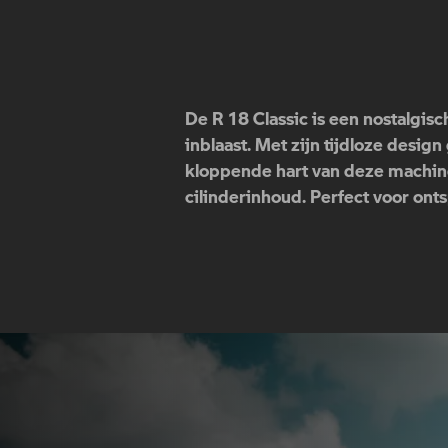
De R 18 Classic is een nostalgis
inblaast. Met zijn tijdloze desi
kloppende hart van deze machin
cilinderinhoud. Perfect voor onts