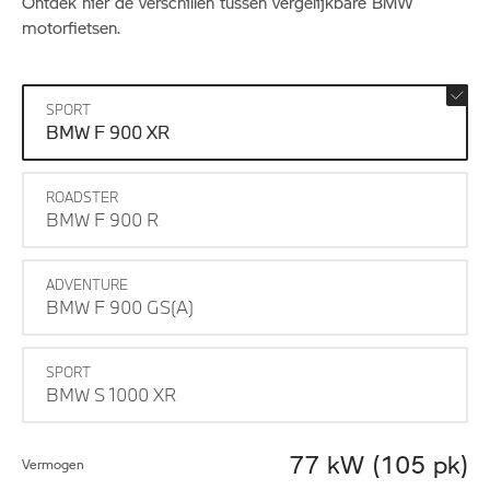
Ontdek hier de verschillen tussen vergelijkbare BMW
motorfietsen.
SPORT
BMW F 900 XR
ROADSTER
BMW F 900 R
ADVENTURE
BMW F 900 GS(A)
SPORT
BMW S 1000 XR
77 kW (105 pk)
Vermogen