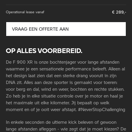
€
289
,-
Operational lease vanaf
VRAAG EEN OFFERTE AAN
OP ALLES VOORBEREID.
De F 900 XR is onze bochtenjager voor lange afstanden
waarmee je een sensationele performance beleeft. Alleen al
het design laat zien dat een sterke drang vooruit in zijn
DNA zit. Alles aan deze sporter is gemaakt voor toeren:
voor berg en dal, wind en weer, bochten en rechte stukken.
Zo heb je in elke situatie controle over je motor en haal je
het maximale uit elke kilometer. Jij bepaalt op welk
moment en of je ooit weer afstapt. #NeverStopChallenging
In enkele seconden de ultieme kick beleven of gewoon
lange afstanden afleggen - wie zegt dat je moet kiezen? De