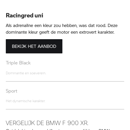
Racingred uni
Als adrenaline een kleur zou hebben, was dat rood. Deze
dominante kleur geeft de motor een extrovert karakter.
BEKIJK HET AANBOD
Triple Black
Dominantie en soeverein.
Sport
Het dynamische karakter.
VERGELIJK DE BMW F 900 XR.