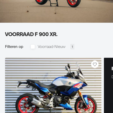
VOORRAAD F 900 XR.
Filteren op
Voorraad-Nieuw
1