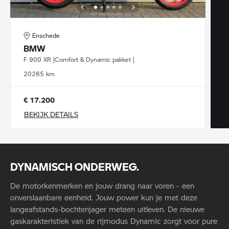
Enschede
BMW
F 900 XR |Comfort & Dynamic pakket |
2026
5 km
€ 17.200
BEKIJK DETAILS
DYNAMISCH ONDERWEG.
De motorkenmerken en jouw drang naar voren - een
onverslaanbare eenheid. Jouw power kun je met deze
langeafstands-bochtenjager meteen uitleven. De nieuwe
gaskarakteristiek van de rijmodus Dynamic zorgt voor pure