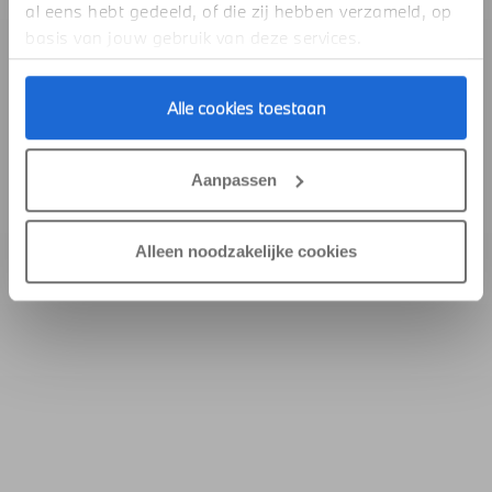
al eens hebt gedeeld, of die zij hebben verzameld, op
basis van jouw gebruik van deze services.
Alle cookies toestaan
Aanpassen
Alleen noodzakelijke cookies