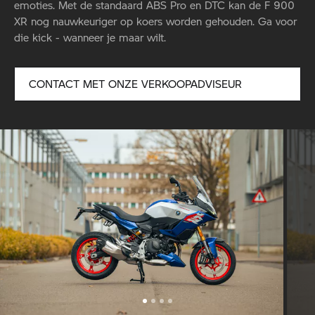
emoties. Met de standaard ABS Pro en DTC kan de F 900
XR nog nauwkeuriger op koers worden gehouden. Ga voor
die kick - wanneer je maar wilt.
CONTACT MET ONZE VERKOOPADVISEUR