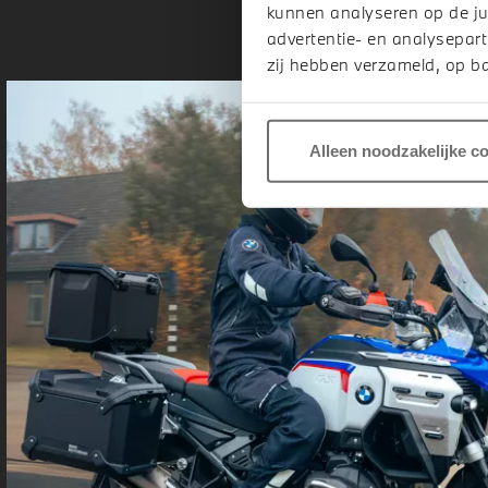
kunnen analyseren op de ju
advertentie- en analysepart
zij hebben verzameld, op ba
Alleen noodzakelijke c