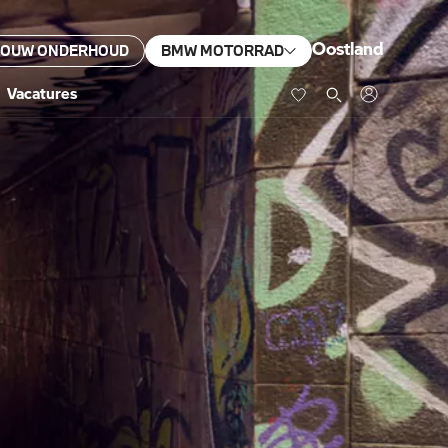
Oostland
JOUW ONDERHOUD
BMW MOTORRAD
Vacatures