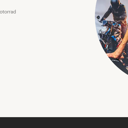
otorrad