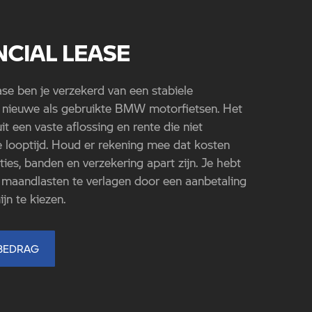
CIAL LEASE
e ben je verzekerd van een stabiele
l nieuwe als gebruikte BMW motorfietsen. Het
 een vaste aflossing en rente die niet
 looptijd. Houd er rekening mee dat kosten
ies, banden en verzekering apart zijn. Je hebt
maandlasten te verlagen door een aanbetaling
jn te kiezen.
BEDRAG