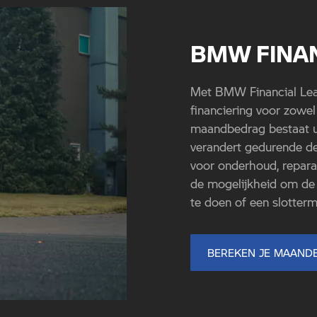
BMW FINAN
Met BMW Financial Leas
financiering voor zowe
maandbedrag bestaat uit
verandert gedurende de
voor onderhoud, reparat
de mogelijkheid om de 
te doen of een slottermi
BEREKEN JE MAAND