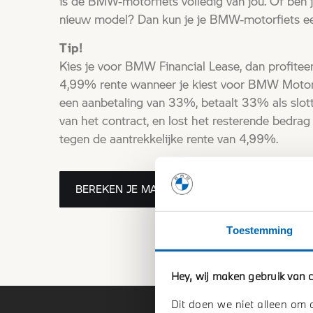
is de BMW-motorfiets volledig van jou. Of ben j
nieuw model? Dan kun je je BMW-motorfiets een
Tip!
Kies je voor BMW Financial Lease, dan profiteer j
4,99% rente wanneer je kiest voor BMW Motorr
een aanbetaling van 33%, betaalt 33% als slott
van het contract, en lost het resterende bedra
tegen de aantrekkelijke rente van 4,99%.
BEREKEN JE MAANDBEDRAG
Toestemming
Hey, wij maken gebruik van c
Dit doen we niet alleen om 