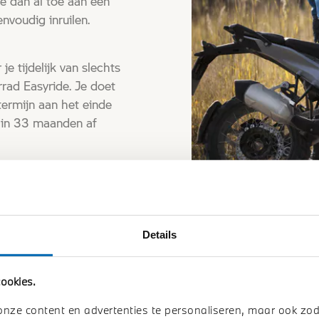
e dan al toe aan een
voudig inruilen.
e tijdelijk van slechts
ad Easyride. Je doet
ermijn aan het einde
g in 33 maanden af
Details
ookies.
onze content en advertenties te personaliseren, maar ook zo