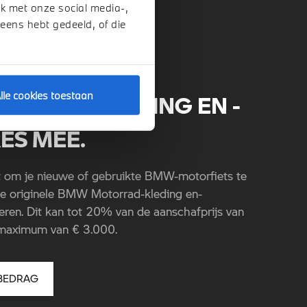
k met onze social media-,
 eens hebt gedeeld, of die
lle cookies toestaan
 JE BMW-KLEDING EN -
ES MEE.
t om je nieuwe of gebruikte BMW-motorfiets te
 je originele BMW Motorrad-kleding en-
eren. Dit kan tot 20% van de aanschafprijs van
n maximum van € 3.000.
BEDRAG