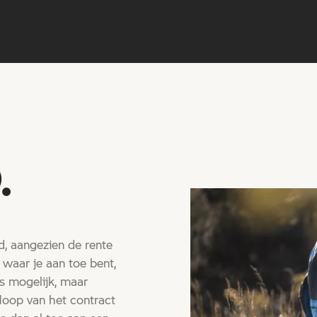
.
d, aangezien de rente
 waar je aan toe bent,
ds mogelijk, maar
loop van het contract