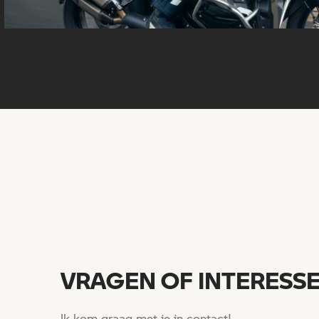
VRAGEN OF INTERESSE
Ik kom graag met je in contact!