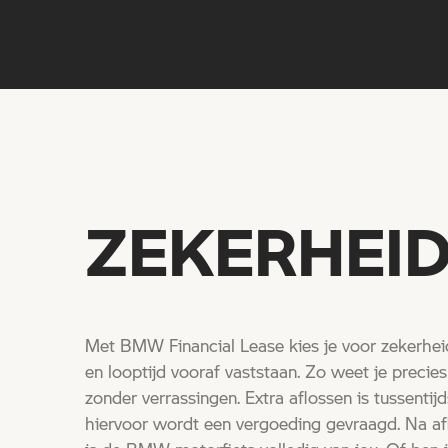
ZEKERHEID
Met BMW Financial Lease kies je voor zekerhei
en looptijd vooraf vaststaan. Zo weet je precies
zonder verrassingen. Extra aflossen is tussentij
hiervoor wordt een vergoeding gevraagd. Na af