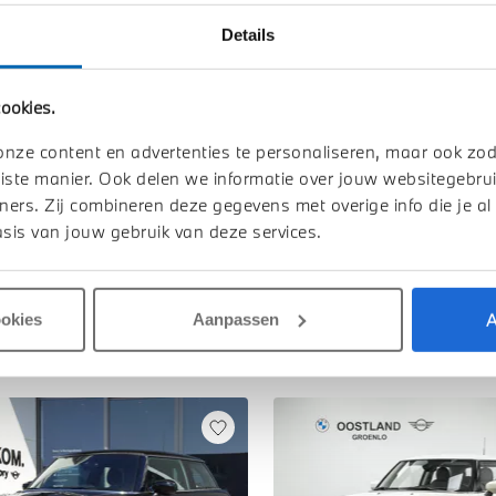
Details
TOON ALLE 
ookies.
onze content en advertenties te personaliseren, maar ook zo
iste manier. Ook delen we informatie over jouw websitegebrui
ners. Zij combineren deze gegevens met overige info die je al
sis van jouw gebruik van deze services.
A
ookies
Aanpassen