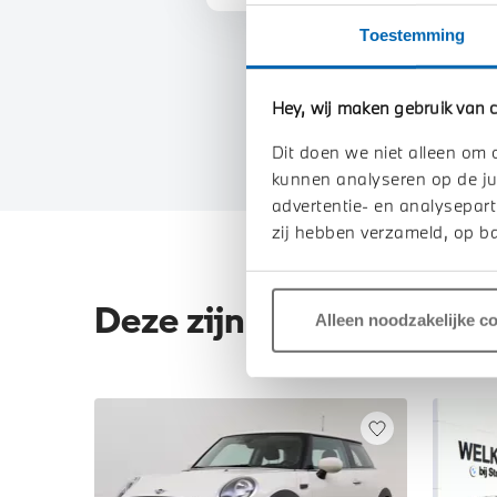
Toestemming
Hey, wij maken gebruik van c
Dit doen we niet alleen om 
kunnen analyseren op de ju
advertentie- en analysepart
zij hebben verzameld, op ba
Deze zijn vergelijkbaar
Alleen noodzakelijke c