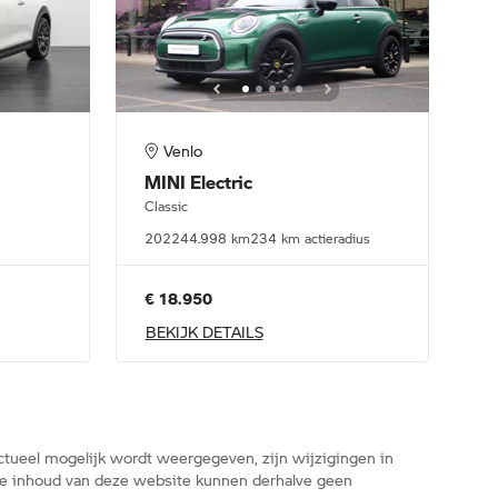
Venlo
MINI
Electric
Classic
2022
44.998 km
234 km actieradius
€ 18.950
BEKIJK DETAILS
tueel mogelijk wordt weergegeven, zijn wijzigingen in
n de inhoud van deze website kunnen derhalve geen