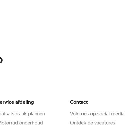
D
ervice afdeling
Contact
atsafspraak plannen
Volg ons op social media
torrad onderhoud
Ontdek de vacatures