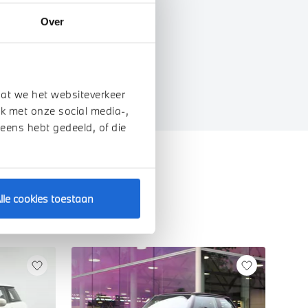
Over
EIGENSCHAPPEN
dat we het websiteverkeer
k met onze social media-,
 eens hebt gedeeld, of die
lle cookies toestaan