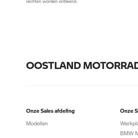
rechten worden ontleend.
OOSTLAND MOTORRA
Onze Sales afdeling
Onze S
Modellen
Werkpla
BMW Mo