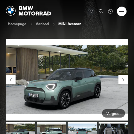
Homepage
Aanbod
MINI Aceman
Vergroot