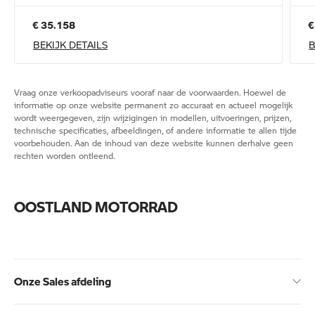
€ 35.158
€
BEKIJK DETAILS
B
Vraag onze verkoopadviseurs vooraf naar de voorwaarden. Hoewel de
informatie op onze website permanent zo accuraat en actueel mogelijk
wordt weergegeven, zijn wijzigingen in modellen, uitvoeringen, prijzen,
technische specificaties, afbeeldingen, of andere informatie te allen tijde
voorbehouden. Aan de inhoud van deze website kunnen derhalve geen
rechten worden ontleend.
OOSTLAND MOTORRAD
Onze Sales afdeling