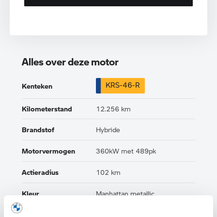
Alles over deze motor
KRS-46-R
Kenteken
Kilometerstand
12.256 km
Brandstof
Hybride
Motorvermogen
360kW met 489pk
Actieradius
102 km
Kleur
Manhattan metallic
Interieur
Leder