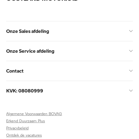
Onze Sales afdeling
Onze Service afdeling
Contact
KVK: 08080999
Algemene Voorwaarden BOVAG
Erkend Duurzaam Plus
Privacybeleid
Ontdek de vacatures