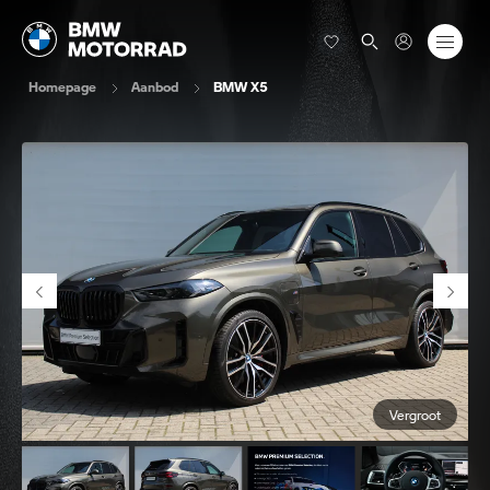
Homepage
Aanbod
BMW X5
Vergroot