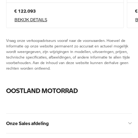
€ 122.093
€
BEKIJK DETAILS
B
Vraag onze verkoopadviseurs vooraf naar de voorwaarden. Hoewel de
informatie op onze website permanent zo accuraat en actueel mogelijk
wordt weergegeven, zijn wijzigingen in modellen, uitvoeringen, prijzen,
technische specificaties, afbeeldingen, of andere informatie te allen tijde
voorbehouden. Aan de inhoud van deze website kunnen derhalve geen
rechten worden ontleend.
OOSTLAND MOTORRAD
Onze Sales afdeling