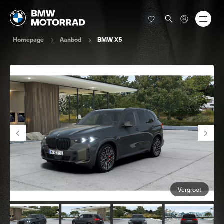
Homepage
Aanbod
BMW X5
Vergroot