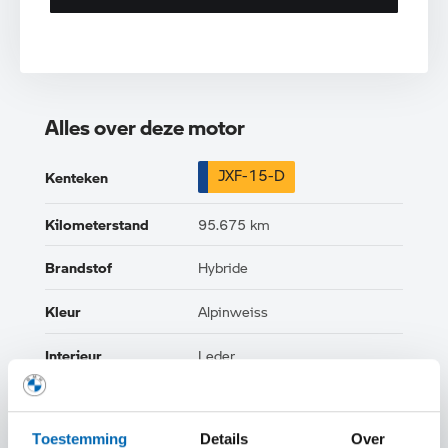
Alles over deze motor
JXF-15-D
Kenteken
Kilometerstand
95.675 km
Brandstof
Hybride
Kleur
Alpinweiss
Interieur
Leder
Btw/Marge
BTW
Toestemming
Details
Over