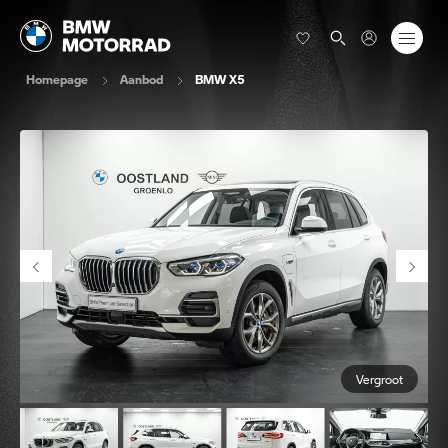
Homepage
Aanbod
BMW X5
Vergroot