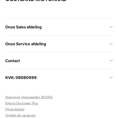
Onze Sales afdeling
Onze Service afdeling
Contact
KVK: 08080999
Algemene Voorwaarden BOVAG
Erkend Duurzaam Plus
Privacybeleid
Ontdek de vacatures