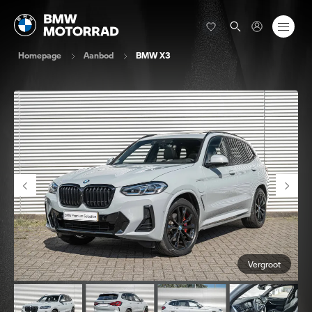
Homepage
Aanbod
BMW X3
Vergroot