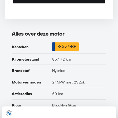
Alles over deze motor
R-557-RP
Kenteken
Kilometerstand
85.172 km
Brandstof
Hybride
Motorvermogen
215kW met 292pk
Actieradius
50 km
Kleur
Brooklyn Grau
Interieur
Leder