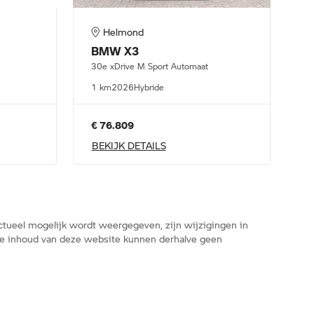
Helmond
BMW
X3
30e xDrive M Sport Automaat
1 km
2026
Hybride
€ 76.809
BEKIJK DETAILS
tueel mogelijk wordt weergegeven, zijn wijzigingen in
n de inhoud van deze website kunnen derhalve geen