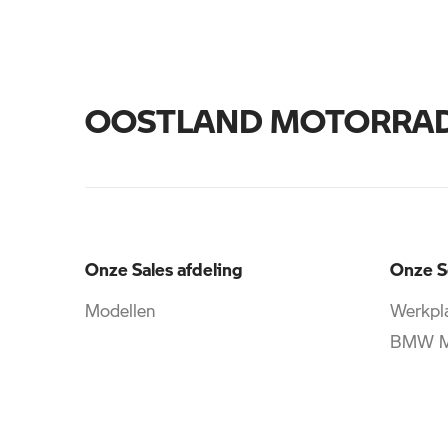
OOSTLAND MOTORRA
Onze Sales afdeling
Onze S
Modellen
Werkpla
BMW Mo