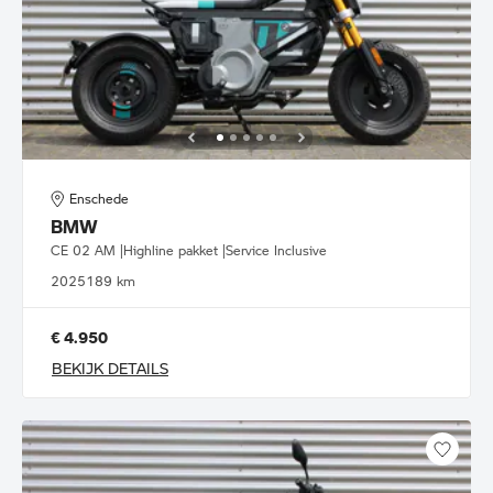
Enschede
BMW
CE 02 AM |Highline pakket |Service Inclusive
2025
189 km
€ 4.950
BEKIJK DETAILS