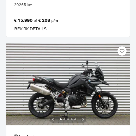
2026
5 km
€ 15.990
€ 208
of
p/m
BEKIJK DETAILS