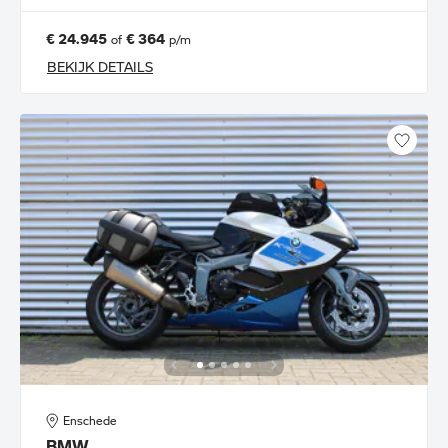
€ 24.945
€ 364
of
p/m
BEKIJK DETAILS
Enschede
BMW