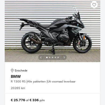
Enschede
BMW
R 1300 RS |Alle pakketten |Uit voorraad leverbaar
2026
5 km
€ 25.776
€ 336
of
p/m