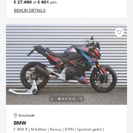
€ 27.490
€ 401
of
p/m
BEKIJK DETAILS
Enschede
BMW
F 900 R | M-Edition | Remus | KTPH | Sportruit getint |