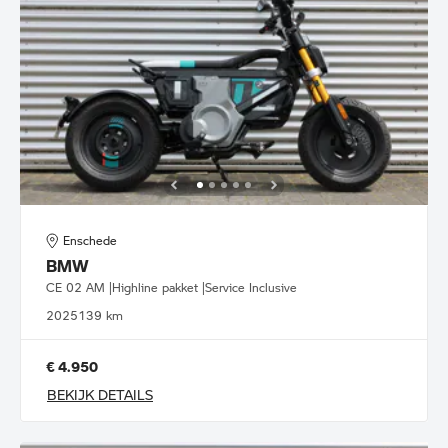
Enschede
BMW
CE 02 AM |Highline pakket |Service Inclusive
2025
139 km
€ 4.950
BEKIJK DETAILS