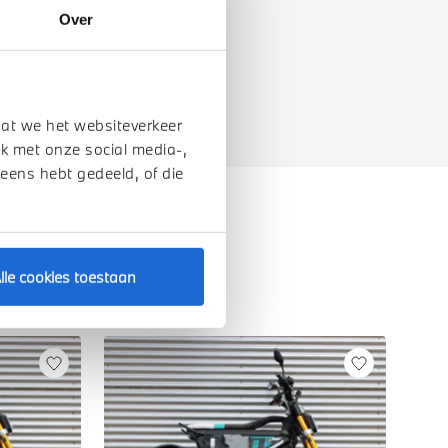
Over
EIGENSCHAPPEN
dat we het websiteverkeer
k met onze social media-,
 eens hebt gedeeld, of die
lle cookies toestaan