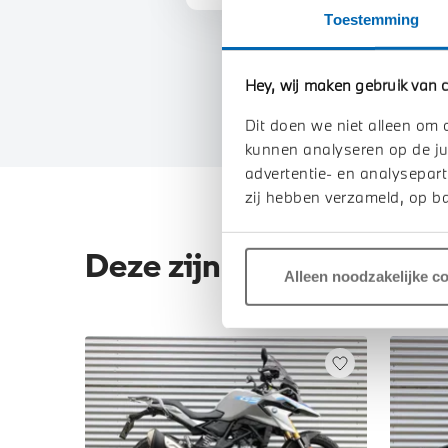
Toestemming
Hey, wij maken gebruik van c
Dit doen we niet alleen om 
kunnen analyseren op de ju
advertentie- en analysepart
zij hebben verzameld, op ba
Deze zijn vergelijkbaar
Alleen noodzakelijke c