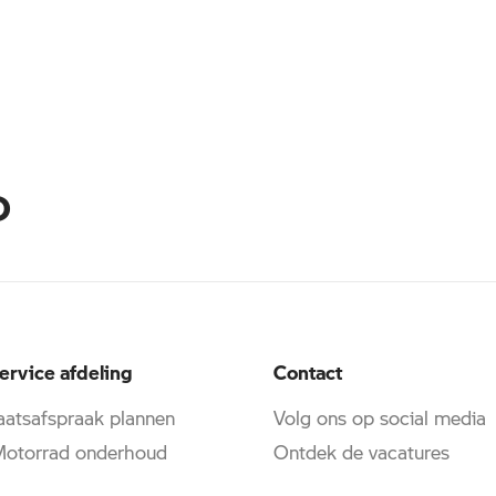
D
ervice afdeling
Contact
atsafspraak plannen
Volg ons op social media
torrad onderhoud
Ontdek de vacatures