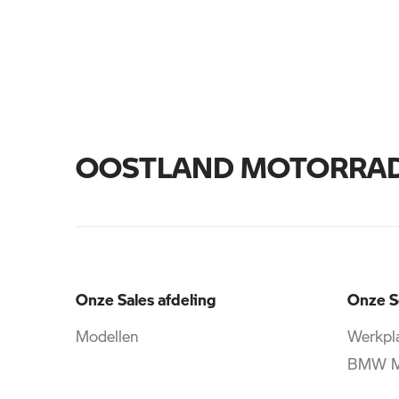
OOSTLAND MOTORRA
Onze Sales afdeling
Onze S
Modellen
Werkpla
BMW Mo