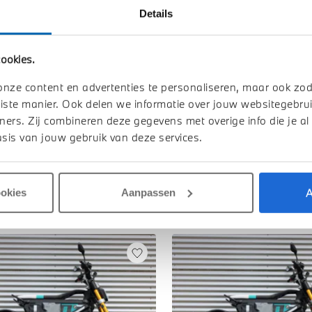
Details
TOON ALLE 
ookies.
onze content en advertenties te personaliseren, maar ook zo
iste manier. Ook delen we informatie over jouw websitegebrui
ners. Zij combineren deze gegevens met overige info die je al
sis van jouw gebruik van deze services.
A
ookies
Aanpassen