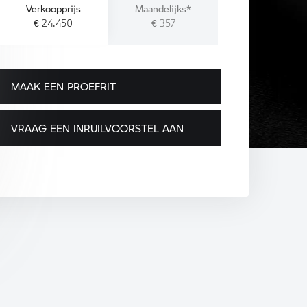
Verkoopprijs
Maandelijks*
€ 24.450
€ 357
MAAK EEN PROEFRIT
VRAAG EEN INRUILVOORSTEL AAN