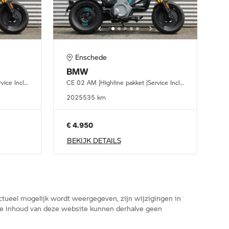
Enschede
BMW
CE 02 AM |Highline pakket |Service Inclusive
CE 02 AM |Highline pakket |Service Inclusive
2025
535 km
€ 4.950
BEKIJK DETAILS
tueel mogelijk wordt weergegeven, zijn wijzigingen in
n de inhoud van deze website kunnen derhalve geen