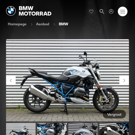
Homepage
Aanbod
BMW
Vergroot