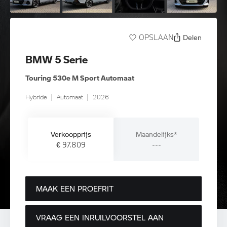
Delen
OPSLAAN
BMW 5 Serie
Touring 530e M Sport Automaat
Hybride
|
Automaat
|
2026
Verkoopprijs
Maandelijks*
€ 97.809
---
MAAK EEN PROEFRIT
VRAAG EEN INRUILVOORSTEL AAN