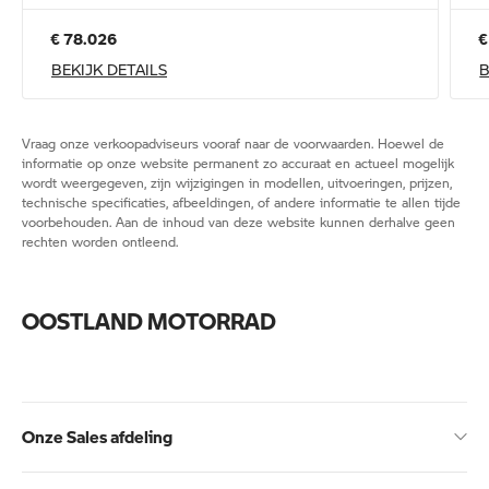
€ 78.026
€
BEKIJK DETAILS
B
Vraag onze verkoopadviseurs vooraf naar de voorwaarden. Hoewel de
informatie op onze website permanent zo accuraat en actueel mogelijk
wordt weergegeven, zijn wijzigingen in modellen, uitvoeringen, prijzen,
technische specificaties, afbeeldingen, of andere informatie te allen tijde
voorbehouden. Aan de inhoud van deze website kunnen derhalve geen
rechten worden ontleend.
OOSTLAND MOTORRAD
Onze Sales afdeling