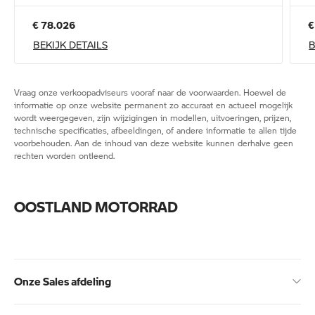
€ 78.026
€
BEKIJK DETAILS
B
Vraag onze verkoopadviseurs vooraf naar de voorwaarden. Hoewel de
informatie op onze website permanent zo accuraat en actueel mogelijk
wordt weergegeven, zijn wijzigingen in modellen, uitvoeringen, prijzen,
technische specificaties, afbeeldingen, of andere informatie te allen tijde
voorbehouden. Aan de inhoud van deze website kunnen derhalve geen
rechten worden ontleend.
OOSTLAND MOTORRAD
Onze Sales afdeling