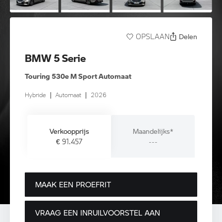
Delen
OPSLAAN
BMW 5 Serie
Touring 530e M Sport Automaat
Hybride
|
Automaat
|
2026
Verkoopprijs
Maandelijks*
€ 91.457
---
MAAK EEN PROEFRIT
VRAAG EEN INRUILVOORSTEL AAN