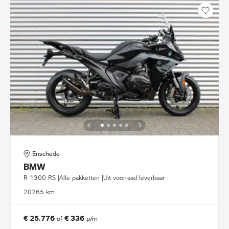
Enschede
BMW
R 1300 RS |Alle pakketten |Uit voorraad leverbaar
2026
5 km
€ 25.776
€ 336
of
p/m