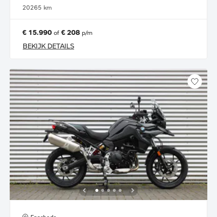
2026
5 km
€ 15.990
€ 208
of
p/m
BEKIJK DETAILS