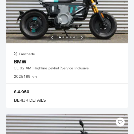
Enschede
BMW
CE 02 AM |Highline pakket |Service Inclusive
2025
189 km
€ 4.950
BEKIJK DETAILS