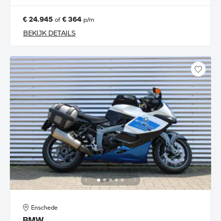
€ 24.945
€ 364
of
p/m
BEKIJK DETAILS
Enschede
BMW