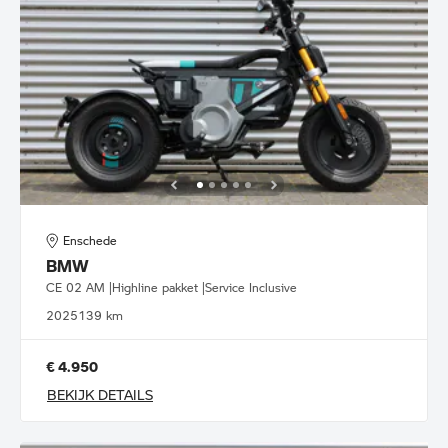
Enschede
BMW
CE 02 AM |Highline pakket |Service Inclusive
2025
139 km
€ 4.950
BEKIJK DETAILS