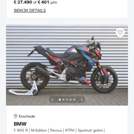
€ 27.490
€ 401
of
p/m
BEKIJK DETAILS
Enschede
BMW
F 900 R | M-Edition | Remus | KTPH | Sportruit getint |