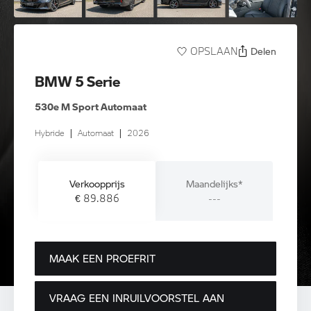
Delen
OPSLAAN
BMW 5 Serie
530e M Sport Automaat
Hybride
|
Automaat
|
2026
Verkoopprijs
Maandelijks*
€ 89.886
---
MAAK EEN PROEFRIT
VRAAG EEN INRUILVOORSTEL AAN