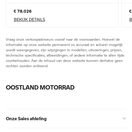
€ 78.026
€
BEKIJK DETAILS
B
Vraag onze verkoopadviseurs vooraf naar de voorwaarden. Hoewel de
informatie op onze website permanent zo accuraat en actueel mogelijk
wordt weergegeven, zijn wijzigingen in modellen, uitvoeringen, prijzen,
technische specificaties, afbeeldingen, of andere informatie te allen tijde
voorbehouden. Aan de inhoud van deze website kunnen derhalve geen
rechten worden ontleend.
OOSTLAND MOTORRAD
Onze Sales afdeling