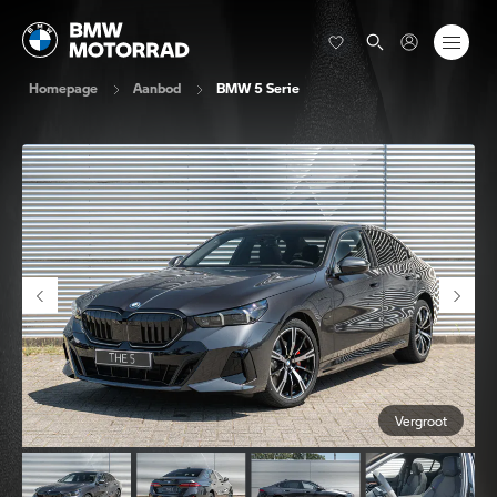
Homepage
Aanbod
BMW 5 Serie
Vergroot