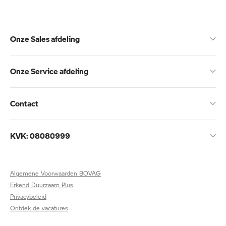
Onze Sales afdeling
Onze Service afdeling
Contact
KVK: 08080999
Algemene Voorwaarden BOVAG
Erkend Duurzaam Plus
Privacybeleid
Ontdek de vacatures