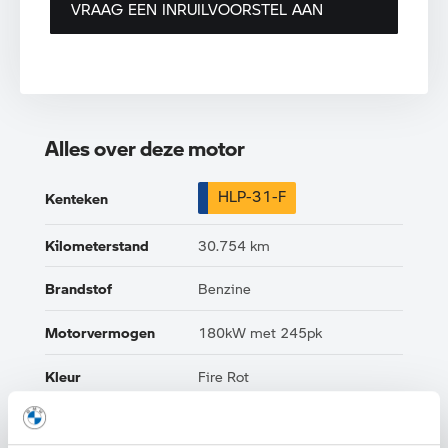
VRAAG EEN INRUILVOORSTEL AAN
Alles over deze motor
HLP-31-F
Kenteken
Kilometerstand
30.754 km
Brandstof
Benzine
Motorvermogen
180kW met 245pk
Kleur
Fire Rot
Interieur
Leder