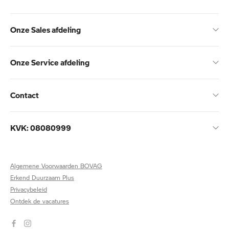
Onze Sales afdeling
Onze Service afdeling
Contact
KVK: 08080999
Algemene Voorwaarden BOVAG
Erkend Duurzaam Plus
Privacybeleid
Ontdek de vacatures