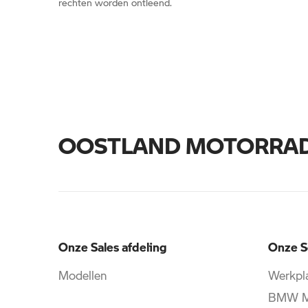
rechten worden ontleend.
OOSTLAND MOTORRA
Onze Sales afdeling
Onze S
Modellen
Werkpla
BMW Mo