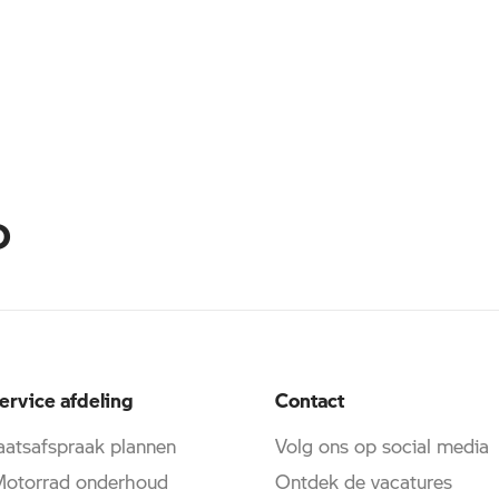
D
ervice afdeling
Contact
atsafspraak plannen
Volg ons op social media
torrad onderhoud
Ontdek de vacatures