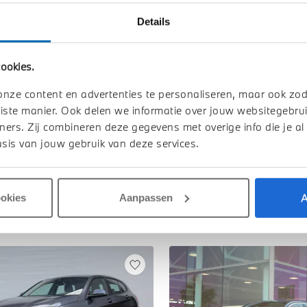
Details
TOON ALLE 
ookies.
onze content en advertenties te personaliseren, maar ook zo
iste manier. Ook delen we informatie over jouw websitegebrui
ners. Zij combineren deze gegevens met overige info die je al
sis van jouw gebruik van deze services.
A
ookies
Aanpassen