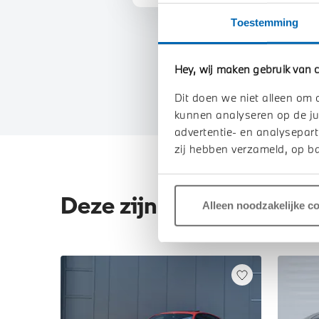
Toestemming
Hey, wij maken gebruik van c
Dit doen we niet alleen om 
kunnen analyseren op de ju
advertentie- en analysepart
zij hebben verzameld, op ba
Deze zijn vergelijkbaar
Alleen noodzakelijke c