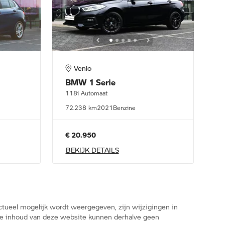
Venlo
BMW
1 Serie
118i Automaat
72.238 km
2021
Benzine
€ 20.950
BEKIJK DETAILS
tueel mogelijk wordt weergegeven, zijn wijzigingen in
n de inhoud van deze website kunnen derhalve geen