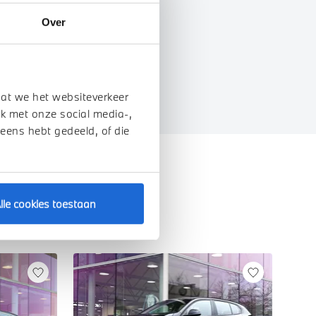
Over
EIGENSCHAPPEN
dat we het websiteverkeer
k met onze social media-,
 eens hebt gedeeld, of die
lle cookies toestaan