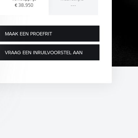
€ 38.950
---
MAAK EEN PROEFRIT
VRAAG EEN INRUILVOORSTEL AAN