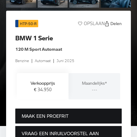
Delen
OPSLAAN
HTP-50-R
BMW 1 Serie
120 M Sport Automaat
Benzine
|
Automaat
|
Juni 2025
Verkoopprijs
Maandelijks*
€ 34.950
---
MAAK EEN PROEFRIT
VRAAG EEN INRUILVOORSTEL AAN