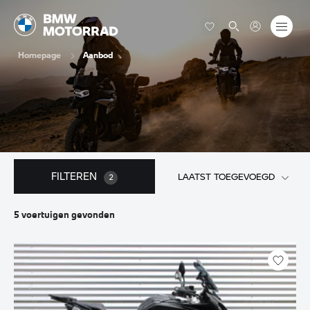
Homepage
Aanbod
FILTEREN
LAATST TOEGEVOEGD
2
5
voertuigen
gevonden