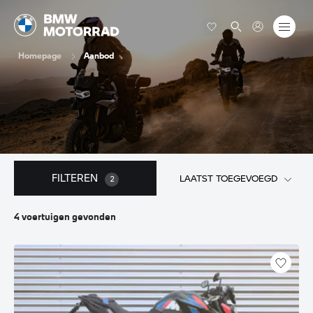
Homepage
Aanbod
FILTEREN
LAATST TOEGEVOEGD
2
4
voertuigen
gevonden