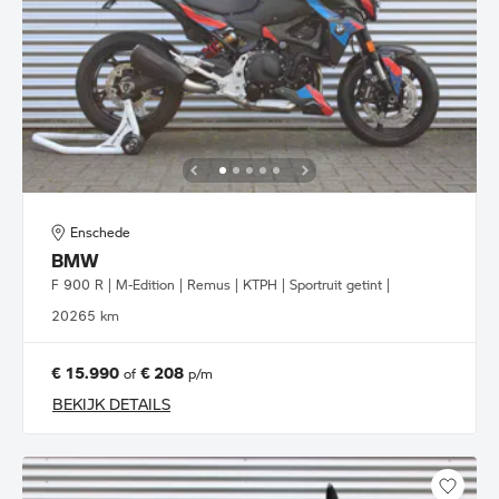
Enschede
BMW
F 900 R | M-Edition | Remus | KTPH | Sportruit getint |
2026
5 km
€ 15.990
€ 208
of
p/m
BEKIJK DETAILS