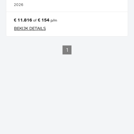
2026
€ 11.816
€ 154
of
p/m
BEKIJK DETAILS
1