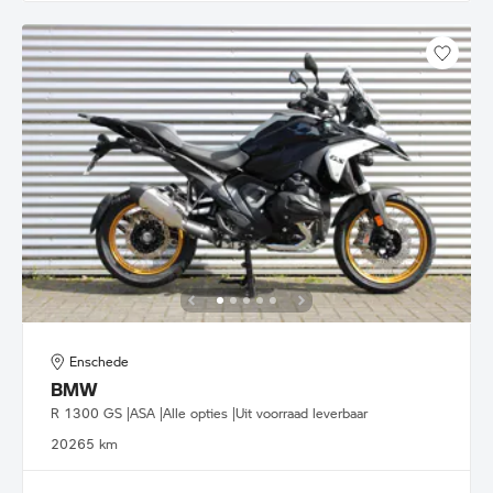
Enschede
BMW
R 1300 GS |ASA |Alle opties |Uit voorraad leverbaar
2026
5 km