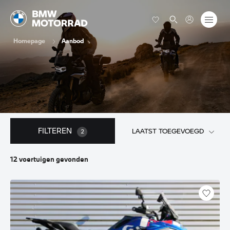
Homepage
Aanbod
FILTEREN
LAATST TOEGEVOEGD
2
12
voertuigen
gevonden