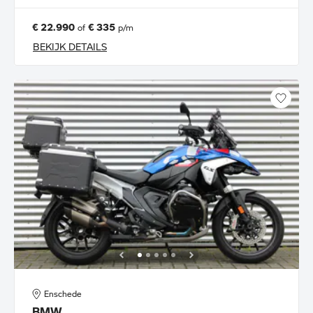
€ 22.990
€ 335
of
p/m
BEKIJK DETAILS
Enschede
BMW