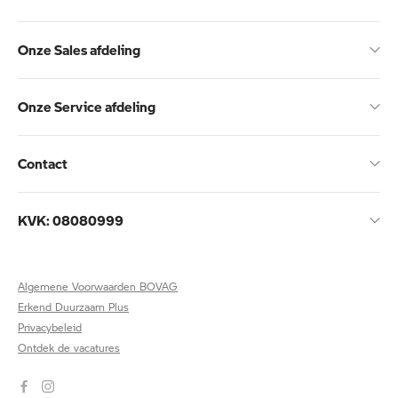
Onze Sales afdeling
Onze Service afdeling
Contact
KVK: 08080999
Algemene Voorwaarden BOVAG
Erkend Duurzaam Plus
Privacybeleid
Ontdek de vacatures