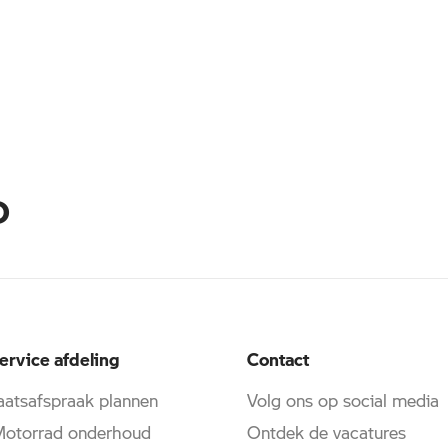
D
ervice afdeling
Contact
atsafspraak plannen
Volg ons op social media
torrad onderhoud
Ontdek de vacatures