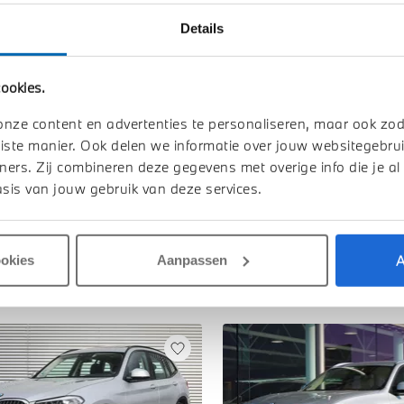
Details
TOON ALLE 
ookies.
onze content en advertenties te personaliseren, maar ook zo
iste manier. Ook delen we informatie over jouw websitegebrui
ners. Zij combineren deze gegevens met overige info die je al
sis van jouw gebruik van deze services.
A
ookies
Aanpassen