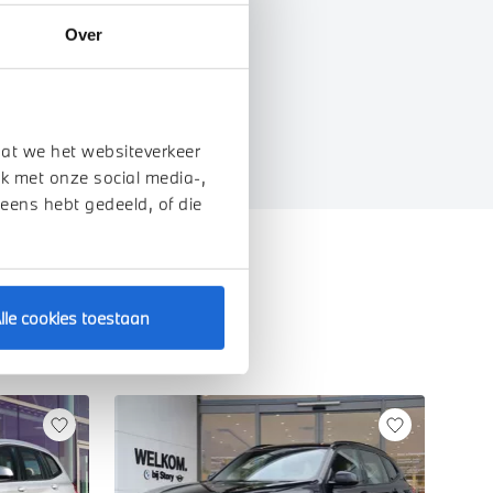
Over
EIGENSCHAPPEN
dat we het websiteverkeer
k met onze social media-,
 eens hebt gedeeld, of die
lle cookies toestaan