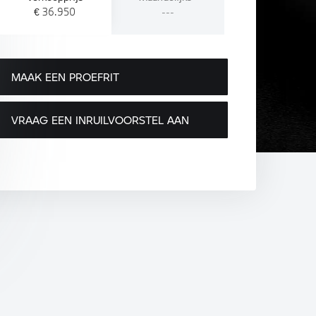
€ 36.950
---
MAAK EEN PROEFRIT
VRAAG EEN INRUILVOORSTEL AAN