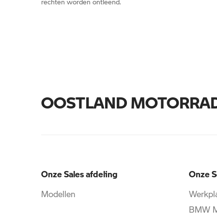
rechten worden ontleend.
OOSTLAND MOTORRA
Onze Sales afdeling
Onze S
Modellen
Werkpla
BMW Mo