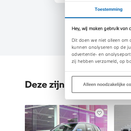
Toestemming
Hey, wij maken gebruik van c
Dit doen we niet alleen om 
kunnen analyseren op de ju
advertentie- en analysepart
zij hebben verzameld, op ba
Deze zijn vergelijkbaar
Alleen noodzakelijke c