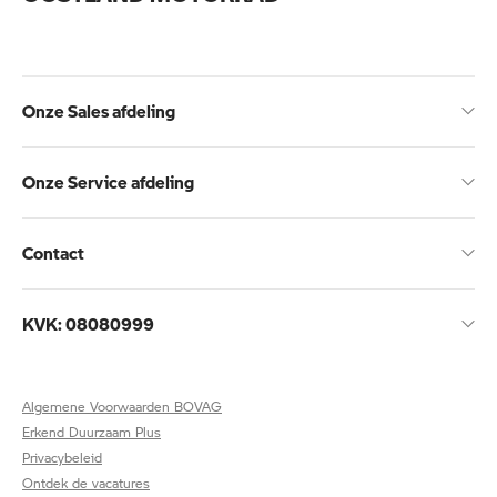
Onze Sales afdeling
Onze Service afdeling
Contact
KVK: 08080999
Algemene Voorwaarden BOVAG
Erkend Duurzaam Plus
Privacybeleid
Ontdek de vacatures