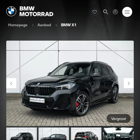
Homepage
Aanbod
BMW X1
Vergroot