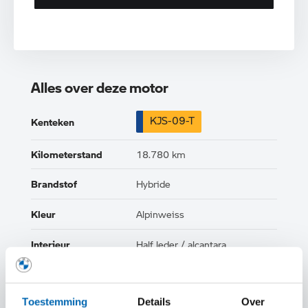
Alles over deze motor
KJS-09-T
Kenteken
Kilometerstand
18.780 km
Brandstof
Hybride
Kleur
Alpinweiss
Interieur
Half leder / alcantara
Btw/Marge
BTW
Toestemming
Details
Over