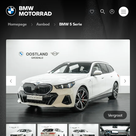
Homepage
Aanbod
BMW 5 Serie
Vergroot