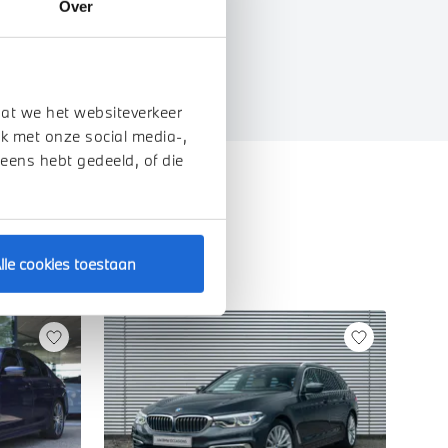
Over
EIGENSCHAPPEN
dat we het websiteverkeer
k met onze social media-,
 eens hebt gedeeld, of die
lle cookies toestaan