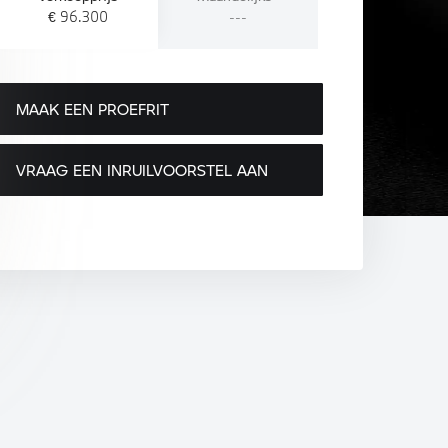
€ 96.300
---
MAAK EEN PROEFRIT
VRAAG EEN INRUILVOORSTEL AAN