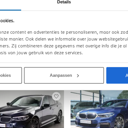
Details
TOON ALLE 
ookies.
onze content en advertenties te personaliseren, maar ook zo
iste manier. Ook delen we informatie over jouw websitegebrui
ners. Zij combineren deze gegevens met overige info die je al
sis van jouw gebruik van deze services.
A
ookies
Aanpassen