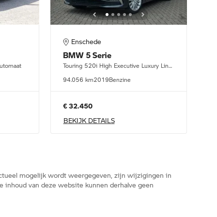
Enschede
BMW
5 Serie
Automaat
Touring 520i High Executive Luxury Line Automaat
94.056 km
2019
Benzine
€ 32.450
BEKIJK DETAILS
tueel mogelijk wordt weergegeven, zijn wijzigingen in
n de inhoud van deze website kunnen derhalve geen