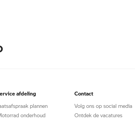
D
ervice afdeling
Contact
atsafspraak plannen
Volg ons op social media
torrad onderhoud
Ontdek de vacatures