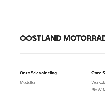
OOSTLAND MOTORRA
Onze Sales afdeling
Onze S
Modellen
Werkpla
BMW Mo