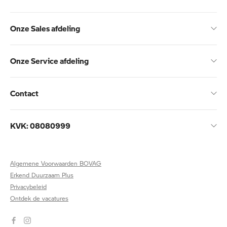
Onze Sales afdeling
Onze Service afdeling
Contact
KVK: 08080999
Algemene Voorwaarden BOVAG
Erkend Duurzaam Plus
Privacybeleid
Ontdek de vacatures