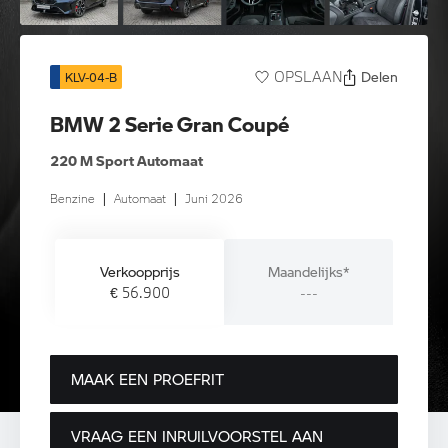
Delen
OPSLAAN
KLV-04-B
BMW 2 Serie Gran Coupé
220 M Sport Automaat
Benzine
|
Automaat
|
Juni 2026
Verkoopprijs
Maandelijks*
€ 56.900
---
MAAK EEN PROEFRIT
VRAAG EEN INRUILVOORSTEL AAN