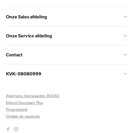
Onze Sales afdeling
Onze Service afdeling
Contact
KVK: 08080999
Algemene Voorwaarden BOVAG
Erkend Duurzaam Plus
Privacybeleid
Ontdek de vacatures