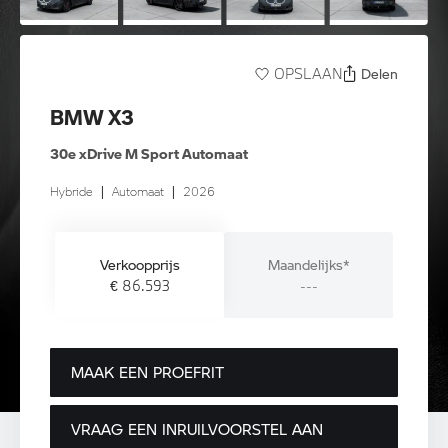
Delen
OPSLAAN
BMW X3
30e xDrive M Sport Automaat
Hybride
|
Automaat
|
2026
Verkoopprijs
Maandelijks*
€ 86.593
---
MAAK EEN PROEFRIT
VRAAG EEN INRUILVOORSTEL AAN