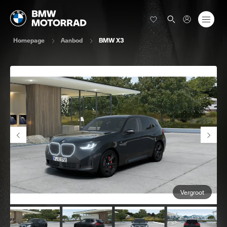
Homepage
Aanbod
BMW X3
Vergroot