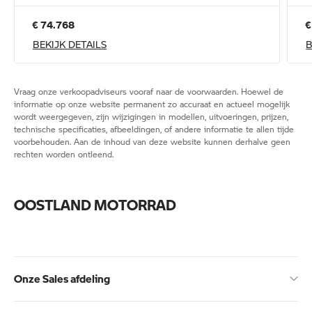
€ 74.768
€
BEKIJK DETAILS
B
Vraag onze verkoopadviseurs vooraf naar de voorwaarden. Hoewel de
informatie op onze website permanent zo accuraat en actueel mogelijk
wordt weergegeven, zijn wijzigingen in modellen, uitvoeringen, prijzen,
technische specificaties, afbeeldingen, of andere informatie te allen tijde
voorbehouden. Aan de inhoud van deze website kunnen derhalve geen
rechten worden ontleend.
OOSTLAND MOTORRAD
Onze Sales afdeling