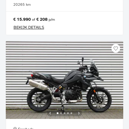
2026
5 km
€ 15.990
€ 208
of
p/m
BEKIJK DETAILS