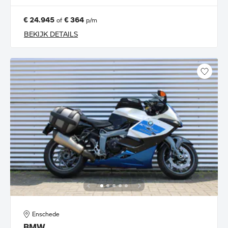
€ 24.945
€ 364
of
p/m
BEKIJK DETAILS
Enschede
BMW