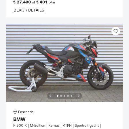
€ 27.490
€ 401
of
p/m
BEKIJK DETAILS
Enschede
BMW
F 900 R | M-Edition | Remus | KTPH | Sportruit getint |