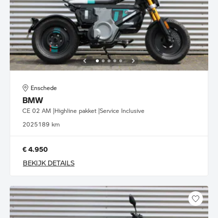
Enschede
BMW
CE 02 AM |Highline pakket |Service Inclusive
2025
189 km
€ 4.950
BEKIJK DETAILS