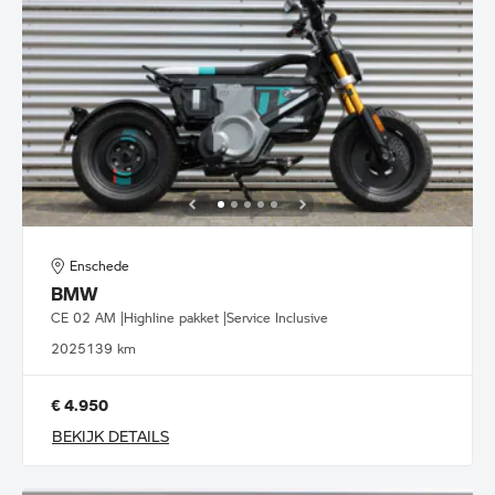
Enschede
BMW
CE 02 AM |Highline pakket |Service Inclusive
2025
139 km
€ 4.950
BEKIJK DETAILS