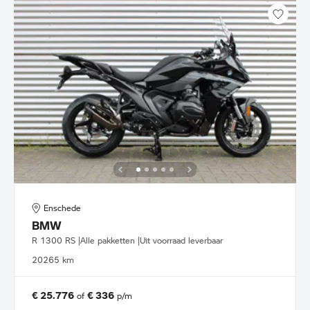
Enschede
BMW
R 1300 RS |Alle pakketten |Uit voorraad leverbaar
2026
5 km
€ 25.776
€ 336
of
p/m