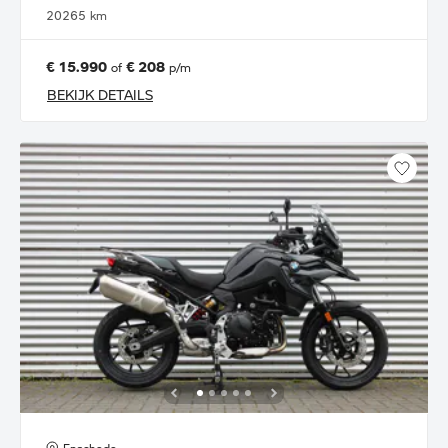
2026
5 km
€ 15.990
€ 208
of
p/m
BEKIJK DETAILS