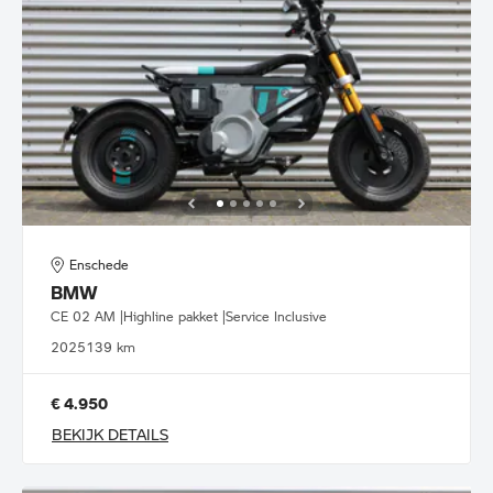
Enschede
BMW
CE 02 AM |Highline pakket |Service Inclusive
2025
139 km
€ 4.950
BEKIJK DETAILS