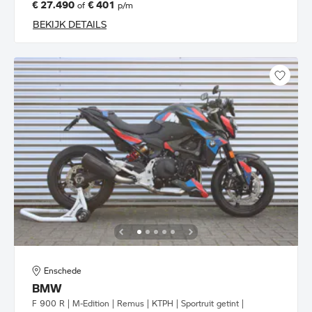
€ 27.490
€ 401
of
p/m
BEKIJK DETAILS
Enschede
BMW
F 900 R | M-Edition | Remus | KTPH | Sportruit getint |