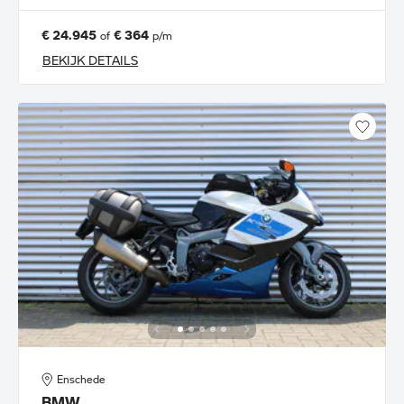
€ 24.945
€ 364
of
p/m
BEKIJK DETAILS
Enschede
BMW