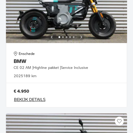
Enschede
BMW
CE 02 AM |Highline pakket |Service Inclusive
2025
189 km
€ 4.950
BEKIJK DETAILS