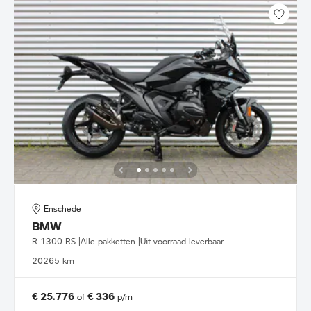
Enschede
BMW
R 1300 RS |Alle pakketten |Uit voorraad leverbaar
2026
5 km
€ 25.776
€ 336
of
p/m