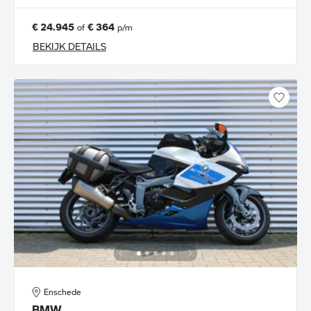
€ 24.945
€ 364
of
p/m
BEKIJK DETAILS
Enschede
BMW