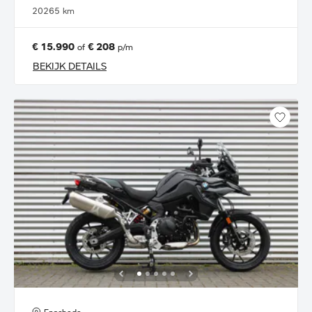
2026
5 km
€ 15.990
€ 208
of
p/m
BEKIJK DETAILS