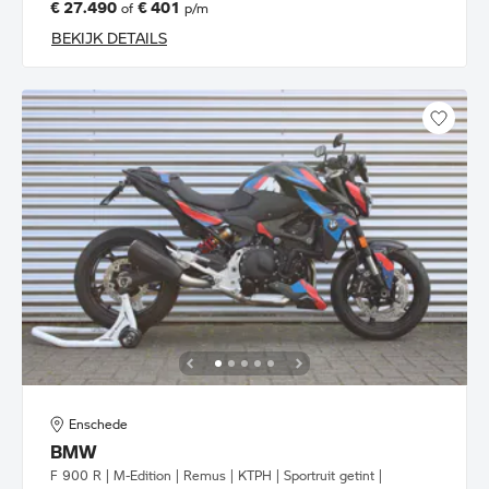
€ 27.490
€ 401
of
p/m
BEKIJK DETAILS
Enschede
BMW
F 900 R | M-Edition | Remus | KTPH | Sportruit getint |