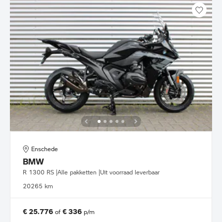
Enschede
BMW
R 1300 RS |Alle pakketten |Uit voorraad leverbaar
2026
5 km
€ 25.776
€ 336
of
p/m