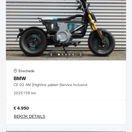
Enschede
BMW
CE 02 AM |Highline pakket |Service Inclusive
2025
139 km
€ 4.950
BEKIJK DETAILS