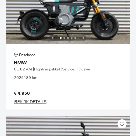
Enschede
BMW
CE 02 AM |Highline pakket |Service Inclusive
2025
189 km
€ 4.950
BEKIJK DETAILS