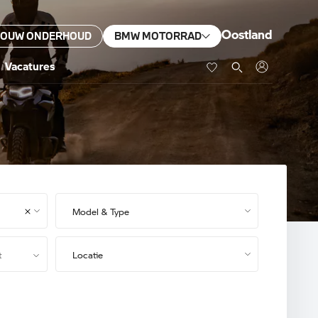
Oostland
JOUW ONDERHOUD
BMW MOTORRAD
Vacatures