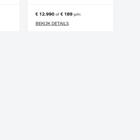
€ 12.990
€ 189
of
p/m
BEKIJK DETAILS