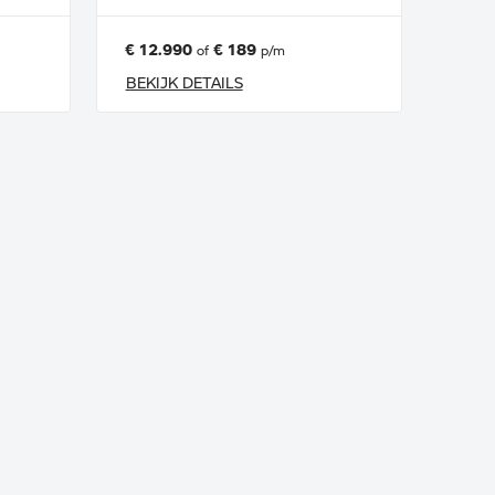
€ 12.990
€ 189
of
p/m
BEKIJK DETAILS