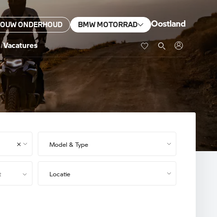
Oostland
JOUW ONDERHOUD
BMW MOTORRAD
Vacatures