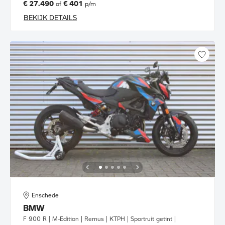
€ 27.490
€ 401
of
p/m
BEKIJK DETAILS
Enschede
BMW
F 900 R | M-Edition | Remus | KTPH | Sportruit getint |