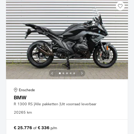
Enschede
BMW
R 1300 RS |Alle pakketten |Uit voorraad leverbaar
2026
5 km
€ 25.776
€ 336
of
p/m