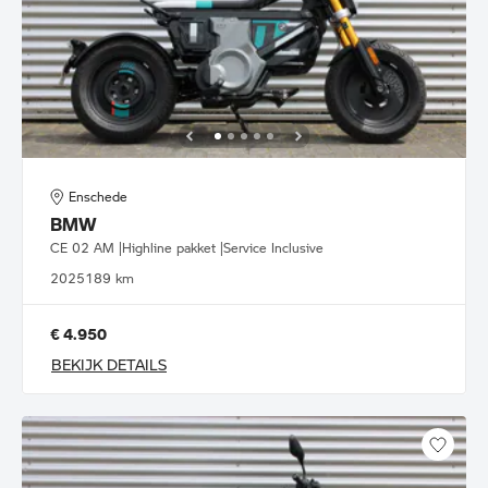
Enschede
BMW
CE 02 AM |Highline pakket |Service Inclusive
2025
189 km
€ 4.950
BEKIJK DETAILS