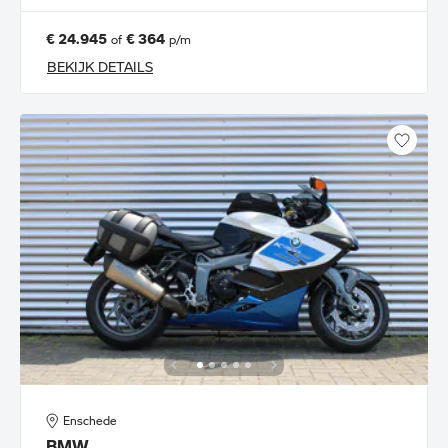
€ 24.945
€ 364
of
p/m
BEKIJK DETAILS
Enschede
BMW