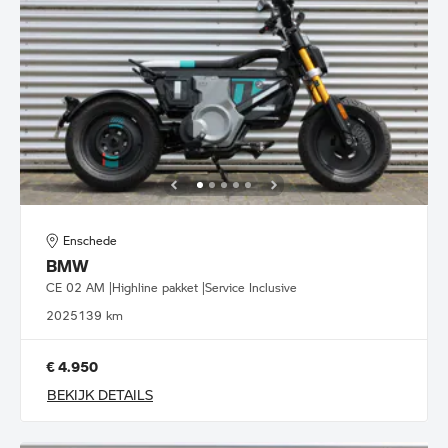
Enschede
BMW
CE 02 AM |Highline pakket |Service Inclusive
2025
139 km
€ 4.950
BEKIJK DETAILS