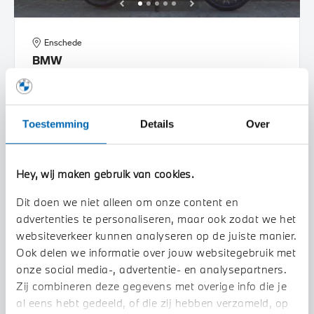
Enschede
BMW
R 1250 GS Adventure |Dealer onderhouden |
2020
56.338 km
39MLRV
Toestemming
Details
Over
€ 18.945
€ 276
of
p/m
BEKIJK DETAILS
Hey, wij maken gebruik van cookies.
Dit doen we niet alleen om onze content en
advertenties te personaliseren, maar ook zodat we het
websiteverkeer kunnen analyseren op de juiste manier.
Ook delen we informatie over jouw websitegebruik met
onze social media-, advertentie- en analysepartners.
Zij combineren deze gegevens met overige info die je
al eens hebt gedeeld, of die zij hebben verzameld, op