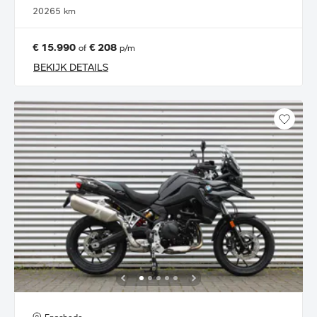
2026
5 km
€ 15.990
€ 208
of
p/m
BEKIJK DETAILS