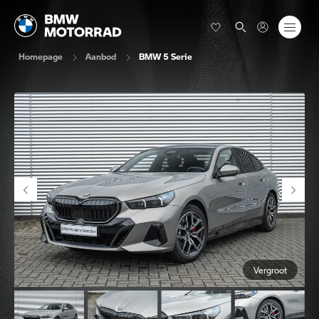
Homepage
Aanbod
BMW 5 Serie
Vergroot