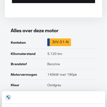
Alles over deze motor
JVV-31-N
Kenteken
Kilometerstand
5.120 km
Brandstof
Benzine
Motorvermogen
140kW met 190pk
Kleur
Oxidgrau
Interieur
Alcantara
Btw/Marge
Marge