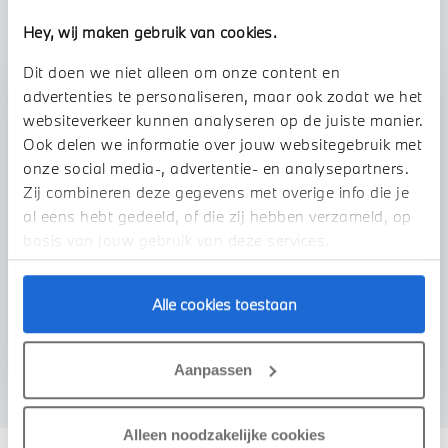
Hey, wij maken gebruik van cookies.
Dit doen we niet alleen om onze content en
Stap 1 van 3
advertenties te personaliseren, maar ook zodat we het
Uw auto inruilen?
websiteverkeer kunnen analyseren op de juiste manier.
Ook delen we informatie over jouw websitegebruik met
onze social media-, advertentie- en analysepartners.
Zij combineren deze gegevens met overige info die je
al eens hebt gedeeld, of die zij hebben verzameld, op
basis van jouw gebruik van deze services.
Alle cookies toestaan
VOORSTEL AANVRAGEN
Aanpassen
Alleen noodzakelijke cookies