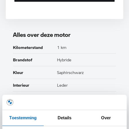
Alles over deze motor
Kilometerstand
1 km
Brandstof
Hybride
Kleur
Saphirschwarz
Interieur
Leder
Btw/Marge
BTW
Toestemming
Details
Over
TOON ALLE EIGENSCHAPPEN