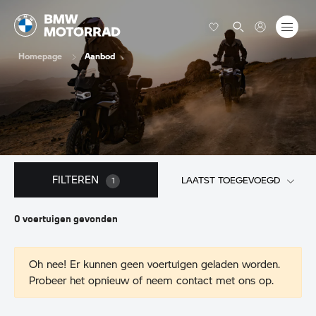
Homepage
Aanbod
FILTEREN
LAATST TOEGEVOEGD
1
0
voertuigen
gevonden
Oh nee! Er kunnen geen voertuigen geladen worden.
Probeer het opnieuw of neem contact met ons op.