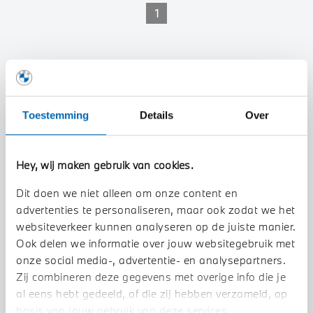
1
Toestemming
Details
Over
Hey, wij maken gebruik van cookies.
Dit doen we niet alleen om onze content en
advertenties te personaliseren, maar ook zodat we het
websiteverkeer kunnen analyseren op de juiste manier.
Ook delen we informatie over jouw websitegebruik met
onze social media-, advertentie- en analysepartners.
Zij combineren deze gegevens met overige info die je
al eens hebt gedeeld, of die zij hebben verzameld, op
basis van jouw gebruik van deze services.